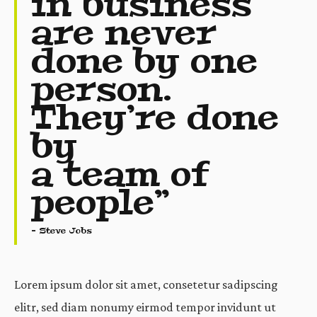
in business
are never
done by one
person.
They’re done
by
a team of
people”
– Steve Jobs
Lorem ipsum dolor sit amet, consetetur sadipscing
elitr, sed diam nonumy eirmod tempor invidunt ut