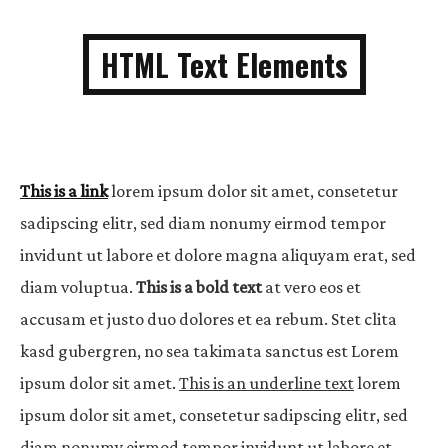
HTML Text Elements
This is a link
lorem ipsum dolor sit amet, consetetur
sadipscing elitr, sed diam nonumy eirmod tempor
invidunt ut labore et dolore magna aliquyam erat, sed
diam voluptua.
This is a bold text
at vero eos et
accusam et justo duo dolores et ea rebum. Stet clita
kasd gubergren, no sea takimata sanctus est Lorem
ipsum dolor sit amet.
This is an underline text
lorem
ipsum dolor sit amet, consetetur sadipscing elitr, sed
diam nonumy eirmod tempor invidunt ut labore et