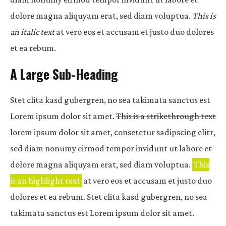
dolore magna aliquyam erat, sed diam voluptua.
This is
an italic text
at vero eos et accusam et justo duo dolores
et ea rebum.
A Large Sub-Heading
Stet clita kasd gubergren, no sea takimata sanctus est
Lorem ipsum dolor sit amet.
This is a strikethrough text
lorem ipsum dolor sit amet, consetetur sadipscing elitr,
sed diam nonumy eirmod tempor invidunt ut labore et
dolore magna aliquyam erat, sed diam voluptua.
This
is an highlight text
at vero eos et accusam et justo duo
dolores et ea rebum. Stet clita kasd gubergren, no sea
takimata sanctus est Lorem ipsum dolor sit amet.